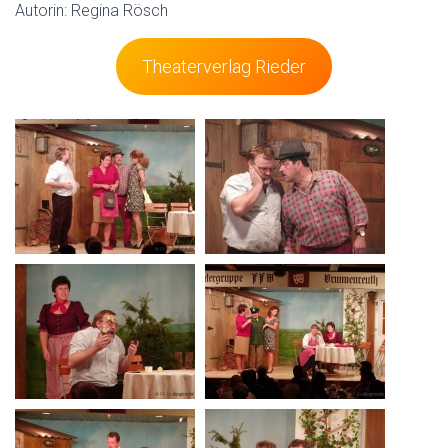
Autorin: Regina Rösch
Theaterverlag Rieder