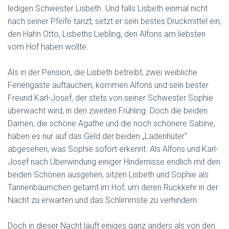
ledigen Schwester Lisbeth. Und falls Lisbeth einmal nicht
nach seiner Pfeife tanzt, setzt er sein bestes Druckmittel ein,
den Hahn Otto, Lisbeths Liebling, den Alfons am liebsten
vom Hof haben wollte.
Als in der Pension, die Lisbeth betreibt, zwei weibliche
Feriengäste auftauchen, kommen Alfons und sein bester
Freund Karl-Josef, der stets von seiner Schwester Sophie
überwacht wird, in den zweiten Frühling. Doch die beiden
Damen, die schöne Agathe und die noch schönere Sabine,
haben es nur auf das Geld der beiden „Ladenhüter“
abgesehen, was Sophie sofort erkennt. Als Alfons und Karl-
Josef nach Überwindung einiger Hindernisse endlich mit den
beiden Schönen ausgehen, sitzen Lisbeth und Sophie als
Tannenbäumchen getarnt im Hof, um deren Rückkehr in der
Nacht zu erwarten und das Schlimmste zu verhindern.
Doch in dieser Nacht läuft einiges ganz anders als von den