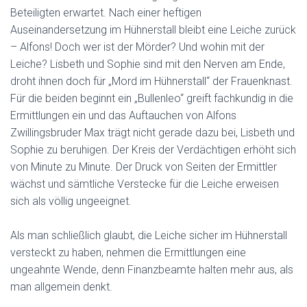
Beteiligten erwartet. Nach einer heftigen
Auseinandersetzung im Hühnerstall bleibt eine Leiche zurück
– Alfons! Doch wer ist der Mörder? Und wohin mit der
Leiche? Lisbeth und Sophie sind mit den Nerven am Ende,
droht ihnen doch für „Mord im Hühnerstall“ der Frauenknast.
Für die beiden beginnt ein „Bullenleo“ greift fachkundig in die
Ermittlungen ein und das Auftauchen von Alfons
Zwillingsbruder Max trägt nicht gerade dazu bei, Lisbeth und
Sophie zu beruhigen. Der Kreis der Verdächtigen erhöht sich
von Minute zu Minute. Der Druck von Seiten der Ermittler
wächst und sämtliche Verstecke für die Leiche erweisen
sich als völlig ungeeignet.
Als man schließlich glaubt, die Leiche sicher im Hühnerstall
versteckt zu haben, nehmen die Ermittlungen eine
ungeahnte Wende, denn Finanzbeamte halten mehr aus, als
man allgemein denkt.