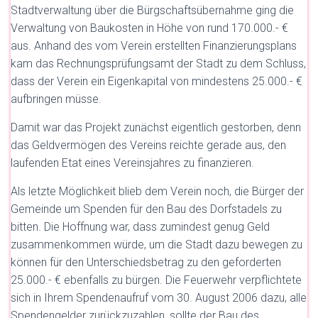
Stadtverwaltung über die Bürgschaftsübernahme ging die
Verwaltung von Baukosten in Höhe von rund 170.000.- €
aus. Anhand des vom Verein erstellten Finanzierungsplans
kam das Rechnungsprüfungsamt der Stadt zu dem Schluss,
dass der Verein ein Eigenkapital von mindestens 25.000.- €
aufbringen müsse.
Damit war das Projekt zunächst eigentlich gestorben, denn
das Geldvermögen des Vereins reichte gerade aus, den
laufenden Etat eines Vereinsjahres zu finanzieren.
Als letzte Möglichkeit blieb dem Verein noch, die Bürger der
Gemeinde um Spenden für den Bau des Dorfstadels zu
bitten. Die Hoffnung war, dass zumindest genug Geld
zusammenkommen würde, um die Stadt dazu bewegen zu
können für den Unterschiedsbetrag zu den geforderten
25.000.- € ebenfalls zu bürgen. Die Feuerwehr verpflichtete
sich in Ihrem Spendenaufruf vom 30. August 2006 dazu, alle
Spendengelder zurückzuzahlen, sollte der Bau des