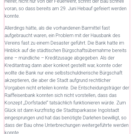
Helfer, nicht nur von der Feuerwehr, schritt der Bau schnell
voran, so dass bereits am 29. Juni Hebauf gefeiert werden
konnte.
Allerdings hätte, als die vorhandenen Barmittel fast
aufgebraucht waren, ein Problem mit der Hausbank des
Vereins fast zu einem Desaster geführt. Die Bank hatte im
Hinblick auf die städtischen Bürgschaftsübernahme bereits
eine – mündliche – Kreditzusage abgegeben. Als der
Kreditantrag dann aber konkret gestellt war, konnte oder
wollte die Bank nur eine selbstschuldnerische Bürgschaft
akzeptieren, die aber die Stadt aufgrund rechtlicher
Vorgaben nicht erteilen konnte. Die Entscheidungsträger der
Raiffeisenbank konnten sich nicht vorstellen, dass das
Konzept „Dorfstadel“ tatsächlich funktionieren würde. Zum
Glück ist dann kurzfristig die Stadtsparkasse Ingolstadt
eingesprungen und hat das benötigte Darlehen bewilligt, so
dass der Bau ohne Unterbrechungen weitergeführte werden
konnte.