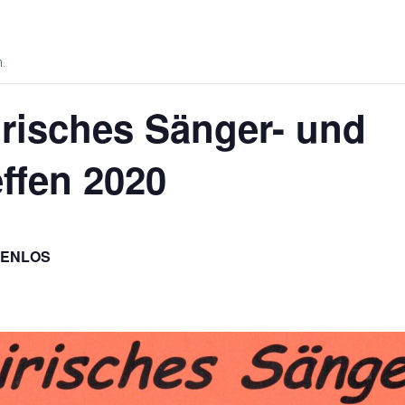
.
risches Sänger- und
ffen 2020
TENLOS