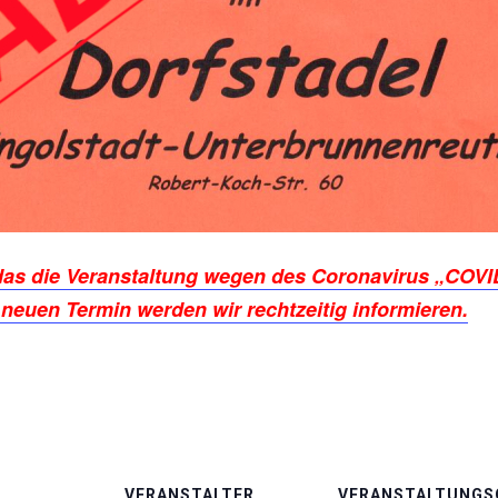
 das die Veranstaltung wegen des Coronavirus „COVI
neuen Termin werden wir rechtzeitig informieren.
VERANSTALTER
VERANSTALTUNGS