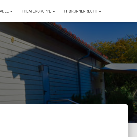
TADEL
THEATERGRUPPE
FF BRUNNENREUTH