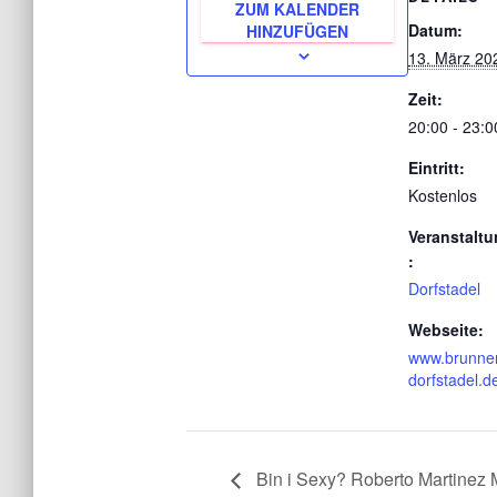
ZUM KALENDER
Datum:
HINZUFÜGEN
13. März 20
Zeit:
20:00 - 23:0
Eintritt:
Kostenlos
Veranstaltu
:
Dorfstadel
Webseite:
www.brunnen
dorfstadel.d
Bin i Sexy? Roberto Martinez 