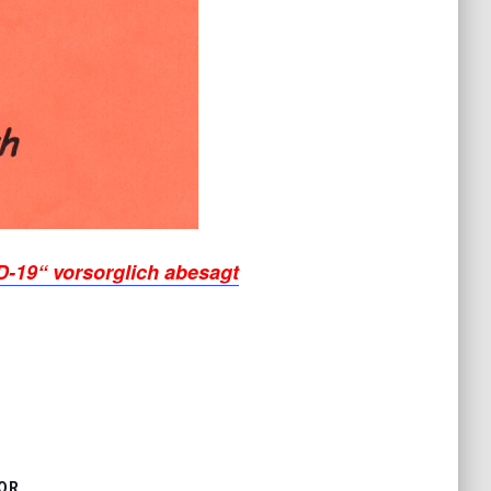
D-19“ vorsorglich abesagt
OR