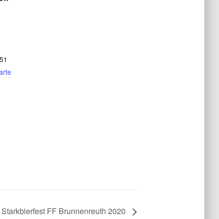
51
arte
 Starkbierfest FF Brunnenreuth 2020