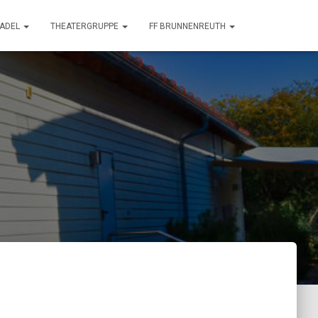
TADEL
THEATERGRUPPE
FF BRUNNENREUTH