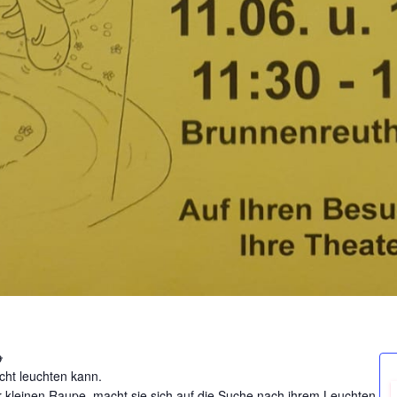
icht leuchten kann.
 kleinen Raupe, macht sie sich auf die Suche nach ihrem Leuchten.