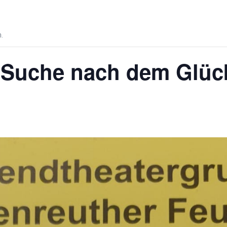
.
r Suche nach dem Glüc