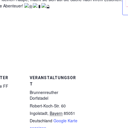
e Abenteuer!
TER
VERANSTALTUNGSOR
T
e FF
Brunnenreuther
Dorfstadel
Robert-Koch-Str. 60
Ingolstadt
,
Bayern
85051
Deutschland
Google Karte
anzeigen