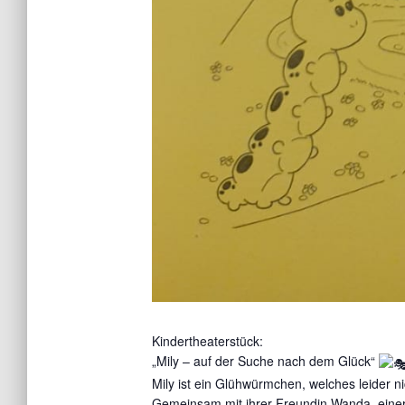
Kindertheaterstück:
„Mily – auf der Suche nach dem Glück“
Mily ist ein Glühwürmchen, welches leider n
Gemeinsam mit ihrer Freundin Wanda, einer