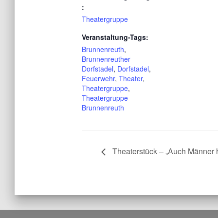
:
Theatergruppe
Veranstaltung-Tags:
Brunnenreuth
,
Brunnenreuther
Dorfstadel
,
Dorfstadel
,
Feuerwehr
,
Theater
,
Theatergruppe
,
Theatergruppe
Brunnenreuth
Theaterstück – „Auch Männer h