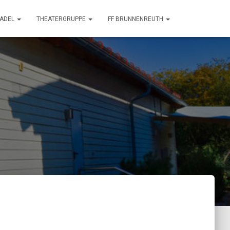
TADEL
THEATERGRUPPE
FF BRUNNENREUTH