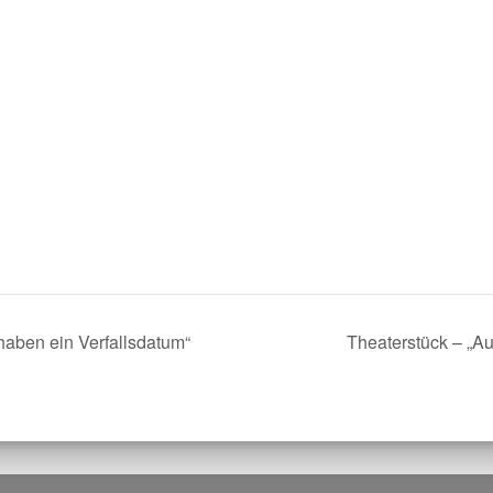
aben ein Verfallsdatum“
Theaterstück – „A