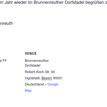
em Jahr wieder im Brunnenreuther Dorfstadel begrüßen z
enreuth
VENUE
e FF
Brunnenreuther
Dorfstadel
Robert-Koch-Str. 60
Ingolstadt
,
Bayern
85051
Deutschland
+ Google
Map