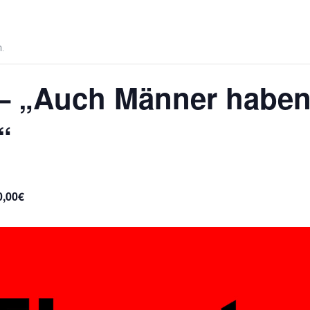
.
 – „Auch Männer haben
“
0,00€