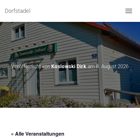
Dorfstadel
NAVIG
Veröffentlicht von
Koslowski Dirk
am
8. August 2026
« Alle Veranstaltungen