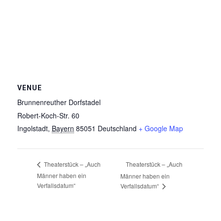
VENUE
Brunnenreuther Dorfstadel
Robert-Koch-Str. 60
Ingolstadt
,
Bayern
85051
Deutschland
+ Google Map
Theaterstück – „Auch
Theaterstück – „Auch
Männer haben ein
Männer haben ein
Verfallsdatum“
Verfallsdatum“