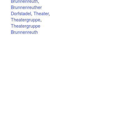
Brunnenreuth
,
Brunnenreuther
Dorfstadel
,
Theater
,
Theatergruppe
,
Theatergruppe
Brunnenreuth