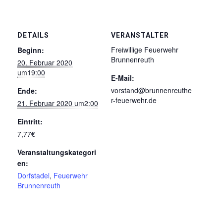
DETAILS
VERANSTALTER
Freiwillige Feuerwehr
Beginn:
Brunnenreuth
20. Februar 2020
um19:00
E-Mail:
vorstand@brunnenreuthe
Ende:
r-feuerwehr.de
21. Februar 2020 um2:00
Eintritt:
7,77€
Veranstaltungskategori
en:
Dorfstadel
,
Feuerwehr
Brunnenreuth