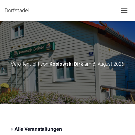
Dorfstadel
NAVIG
Veröffentlicht von
Koslowski Dirk
am
8. August 2026
« Alle Veranstaltungen