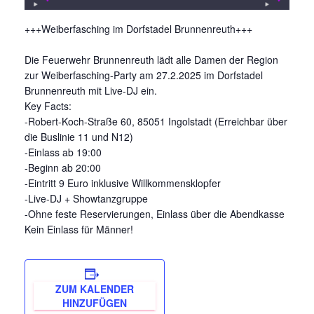
+++Weiberfasching im Dorfstadel Brunnenreuth+++
Die Feuerwehr Brunnenreuth lädt alle Damen der Region
zur Weiberfasching-Party am 27.2.2025 im Dorfstadel
Brunnenreuth mit Live-DJ ein.
Key Facts:
-Robert-Koch-Straße 60, 85051 Ingolstadt (Erreichbar über
die Buslinie 11 und N12)
-Einlass ab 19:00
-Beginn ab 20:00
-Eintritt 9 Euro inklusive Willkommensklopfer
-Live-DJ + Showtanzgruppe
-Ohne feste Reservierungen, Einlass über die Abendkasse
Kein Einlass für Männer!
ZUM KALENDER
HINZUFÜGEN