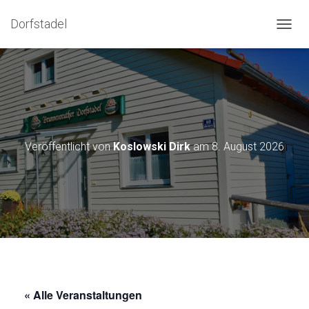
Dorfstadel
NAVIG
Veröffentlicht von
Koslowski Dirk
am
8. August 2026
« Alle Veranstaltungen