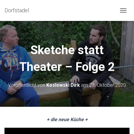
Dorfstadel
NAVIG
Sketche statt
Theater – Folge 2
Veröffentlicht von
Koslowski Dirk
am
23. Oktober 2020
+ die neue Küche +