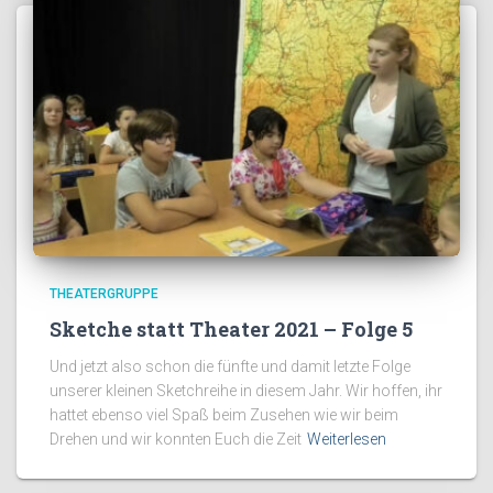
THEATERGRUPPE
Sketche statt Theater 2021 – Folge 5
Und jetzt also schon die fünfte und damit letzte Folge
unserer kleinen Sketchreihe in diesem Jahr. Wir hoffen, ihr
hattet ebenso viel Spaß beim Zusehen wie wir beim
Drehen und wir konnten Euch die Zeit
Weiterlesen