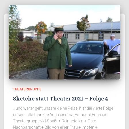
THEATERGRUPPE
Sketche statt Theater 2021 – Folge 4
…und weiter geht unsere kleine Reise, hier die vierte Folge
unserer Sketchreihe.Auch diesmal wünscht Euch die
Theatergruppe viel Spaß! + Reingefallen + Gute
Nachbarschaft + Bild von einer Frau + Impfen +